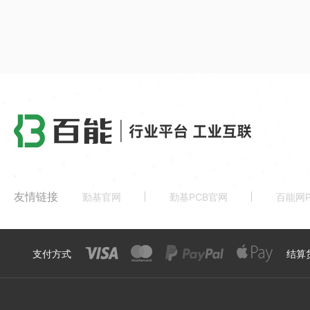
友情链接
勤基官网
勤基PCB官网
百能网P
支付方式
结算