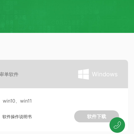
Windows
B审单软件
in10、win11
软件下载
软件操作说明书