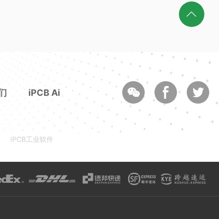
们
iPCB Ai
IPCB工业软件