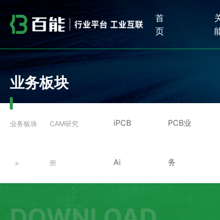
首
页
业务板块
iPCB
PCB业
业务板块
CAM研究
Ai
务
所
DOWNLOAD