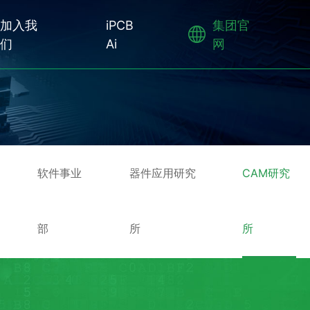
加入我
iPCB
集团官
们
Ai
网
软件事业
器件应用研究
CAM研究
部
所
所